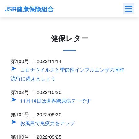
Skip
JSR健康保険組合
to
content
健保レター
第103号 ｜ 2022/11/14
コロナウイルスと季節性インフルエンザの同時
流行に備えましょう
第102号 ｜ 2022/10/20
11月14日は世界糖尿病デーです
第101号 ｜ 2022/09/20
お風呂で免疫力をアップ
第100号 ｜ 2022/08/25