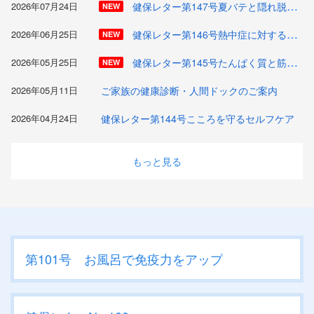
健保レター第147号夏バテと隠れ脱水！
2026年07月24日
NEW
健保レター第146号熱中症に対する防衛力
2026年06月25日
NEW
健保レター第145号たんぱく質と筋量を守る食べ方
2026年05月25日
NEW
2026年05月11日
ご家族の健康診断・人間ドックのご案内
2026年04月24日
健保レター第144号こころを守るセルフケア
もっと見る
第101号 お風呂で免疫力をアップ