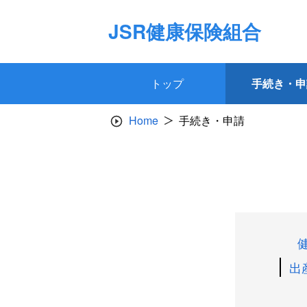
Skip
to
JSR健康保険組合
content
トップ
手続き・申
Home
手続き・申請
出