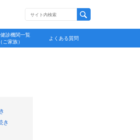
定健診機関一覧
よくある質問
（ご家族）
き
続き