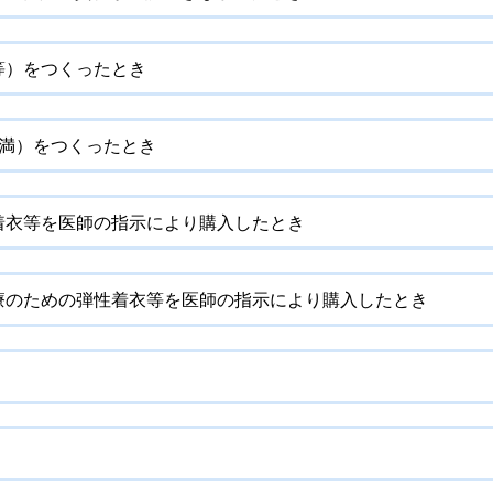
等）をつくったとき
未満）をつくったとき
着衣等を医師の指示により購入したとき
療のための弾性着衣等を医師の指示により購入したとき