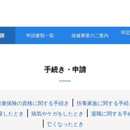
特
請
申請書類一覧
保健事業のご案内
手続き・申請
健康保険の資格に関する手続き
扶養家族に関する手続
産したとき
病気やケガをしたとき
退職に関する手
亡くなったとき