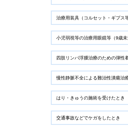
治療用装具（コルセット・ギプス
小児弱視等の治療用眼鏡等（9歳
四肢リンパ浮腫治療のための弾性
慢性静脈不全による難治性潰瘍治
はり・きゅうの施術を受けたとき
交通事故などでケガをしたとき