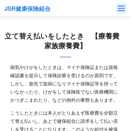
Skip
JSR健康保険組合
to
content
立て替え払いをしたとき 【療養費
家族療養費】
病気やけがをしたときは、マイナ保険証または資格
確認書を提示して保険診療を受けるのが原則です。
しかし、旅先で急病になりマイナ保険証等を持って
いなかったり、けがをして保険医でない医療機関に
かつぎこまれたり、などの例外の事態もあります。
こうしたときには本人がとりあえず医療費を全額立
て替え払いし、あとで健保組合に請求をして払い戻
しを受けることになります。このような給付を被保