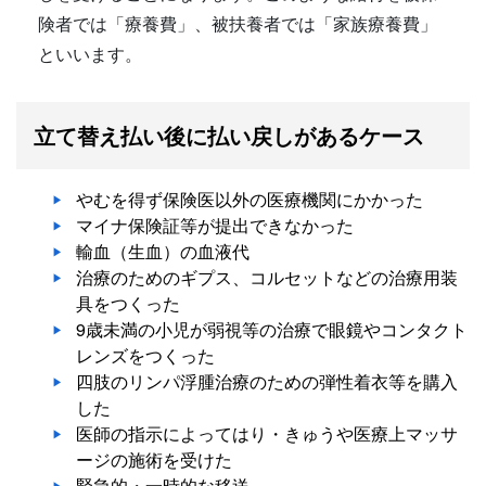
険者では「療養費」、被扶養者では「家族療養費」
といいます。
立て替え払い後に払い戻しがあるケース
やむを得ず保険医以外の医療機関にかかった
マイナ保険証等が提出できなかった
輸血（生血）の血液代
治療のためのギプス、コルセットなどの治療用装
具をつくった
9歳未満の小児が弱視等の治療で眼鏡やコンタクト
レンズをつくった
四肢のリンパ浮腫治療のための弾性着衣等を購入
した
医師の指示によってはり・きゅうや医療上マッサ
ージの施術を受けた
緊急的・一時的な移送