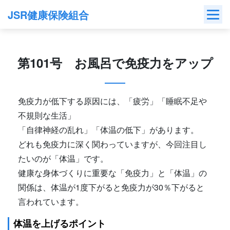
Skip
JSR健康保険組合
to
content
第101号 お風呂で免疫力をアップ
免疫力が低下する原因には、「疲労」「睡眠不足や
不規則な生活」
「自律神経の乱れ」「体温の低下」があります。
どれも免疫力に深く関わっていますが、今回注目し
たいのが「体温」です。
健康な身体づくりに重要な「免疫力」と「体温」の
関係は、体温が1度下がると免疫力が30％下がると
言われています。
体温を上げるポイント