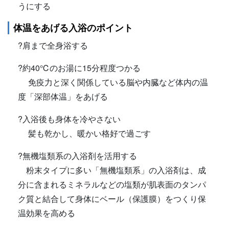
うにする
体温をあげる入浴のポイント
?肩まで全身浴する
?約40℃のお湯に15分程度つかる
免疫力と深く関係している脳や内臓など体内の温
度「深部体温」をあげる
?入浴後も身体を冷やさない
髪も乾かし、暖かい格好で過ごす
?無機塩類系の入浴剤を活用する
粉末タイプに多い「無機塩類系」の入浴剤は、成
分に含まれるミネラルなどの塩類が肌表面のタンパ
ク質と結合して身体にベール（保護膜）をつくり保
温効果を高める