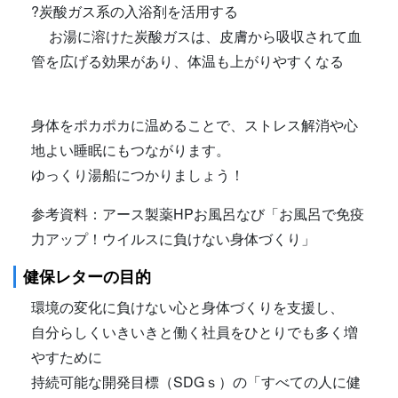
?炭酸ガス系の入浴剤を活用する
お湯に溶けた炭酸ガスは、皮膚から吸収されて血
管を広げる効果があり、体温も上がりやすくなる
身体をポカポカに温めることで、ストレス解消や心
地よい睡眠にもつながります。
ゆっくり湯船につかりましょう！
参考資料：アース製薬HPお風呂なび「お風呂で免疫
力アップ！ウイルスに負けない身体づくり」
健保レターの目的
環境の変化に負けない心と身体づくりを支援し、
自分らしくいきいきと働く社員をひとりでも多く増
やすために
持続可能な開発目標（SDGｓ）の「すべての人に健