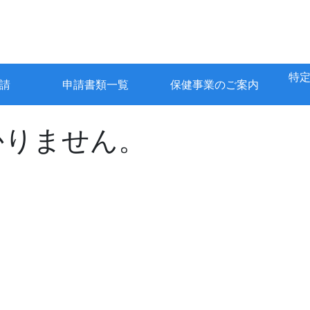
特
請
申請書類一覧
保健事業のご案内
かりません。