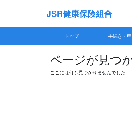
Skip
to
JSR健康保険組合
content
トップ
手続き・申
ページが見つ
ここには何も見つかりませんでした。