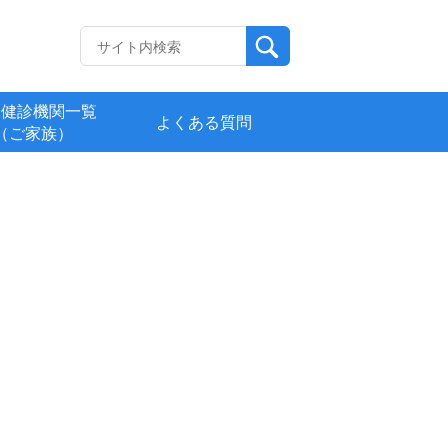
定健診機関一覧
よくある質問
（ご家族）