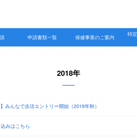
特
請
申請書類一覧
保健事業のご案内
2018年
oM】みんなで歩活エントリー開始（2018年秋）
し込みはこちら