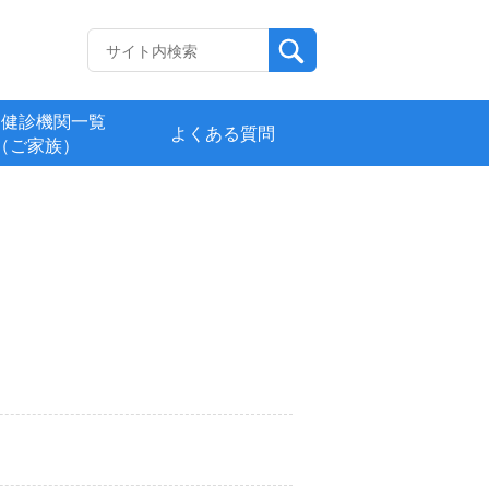
定健診機関一覧
よくある質問
（ご家族）