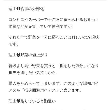
理由❶食事の外部化
コンビニやスーパーで手ごろに食べられるお弁当・
惣菜などが充実していて便利ですが、
それだけで野菜を十分に摂ることは難しいのが現状
です。
理由❷野菜の値上がり
普段より高い野菜を買うと「損をした気分」になり
損失を避けたい気持ちから、
購入をためらってしまいます。このような認知バイ
アスを「損失回避バイアス」と言います。
理由❸足りていると勘違い