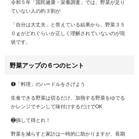
令和５年「国民健康・栄養調査」では、野菜が足り
ていない人の約３割が
「自分は大丈夫」と答えている結果から、野菜３５
０ｇがどれぐらいか正しく理解されていないのが現
状です。
野菜アップの６つのヒント
❶「料理」のハードルをさげよう
生食できる野菜は切るだけ、加熱する野菜をゆでる
かレンジでチンして味付けするだけでOK
❷損して得とれ！
野菜を減らすと家計は一時的に助かりますが、長期