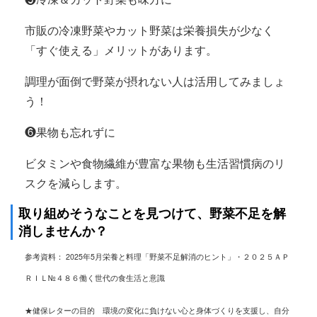
市販の冷凍野菜やカット野菜は栄養損失が少なく
「すぐ使える」メリットがあります。
調理が面倒で野菜が摂れない人は活用してみましょ
う！
❻果物も忘れずに
ビタミンや食物繊維が豊富な果物も生活習慣病のリ
スクを減らします。
取り組めそうなことを見つけて、野菜不足を解
消しませんか？
参考資料： 2025年5月栄養と料理「野菜不足解消のヒント」・
２０２５ＡＰ
ＲＩＬ№４８６働く世代の食生活と意識
★健保レターの目的
環境の変化に負けない心と身体づくりを支援し、自分