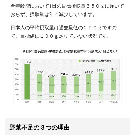
全年齢層において1日の目標摂取量３５０ｇに届いて
おらず、摂取量は年々減少しています。
日本人の平均摂取量は過去最低の２５０ｇですの
で、目標値に１００ｇ足りていない状況です。
野菜不足の３つの理由