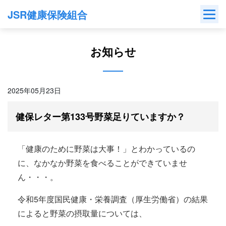
Skip
JSR健康保険組合
to
content
お知らせ
2025年05月23日
健保レター第133号野菜足りていますか？
「健康のために野菜は大事！」とわかっているの
に、なかなか野菜を食べることができていませ
ん・・・。
令和5年度国民健康・栄養調査（厚生労働省）の結果
によると野菜の摂取量については、