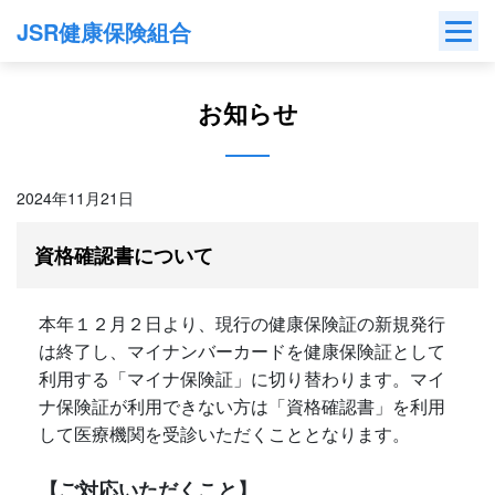
Skip
JSR健康保険組合
to
content
お知らせ
2024年11月21日
資格確認書について
本年１２月２日より、現行の健康保険証の新規発行
は終了し、マイナンバーカードを健康保険証として
利用する「マイナ保険証」に切り替わります。マイ
ナ保険証が利用できない方は「資格確認書」を利用
して医療機関を受診いただくこととなります。
【ご対応いただくこと】