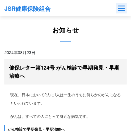
Skip
JSR健康保険組合
to
content
お知らせ
2024年08月23日
健保レター第124号 がん検診で早期発見・早期
治療へ
現在、日本において2人に1人は一生のうちに何らかのがんになる
といわれています。
がんは、すべての人にとって身近な病気です。
がん検診で早期発見・早期治療へ