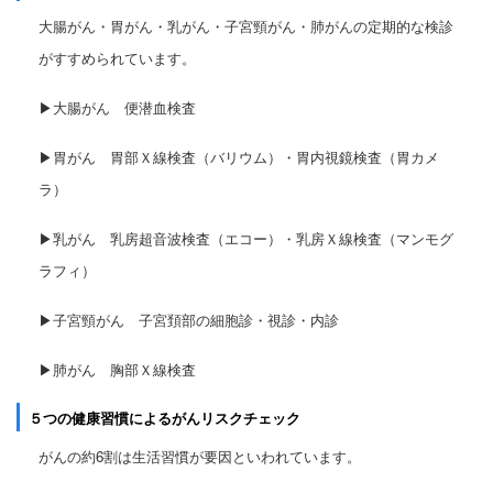
大腸がん・胃がん・乳がん・子宮頸がん・肺がんの定期的な検診
がすすめられています。
▶大腸がん 便潜血検査
▶胃がん 胃部Ｘ線検査（バリウム）・胃内視鏡検査（胃カメ
ラ）
▶乳がん 乳房超音波検査（エコー）・乳房Ｘ線検査（マンモグ
ラフィ）
▶子宮頸がん 子宮頚部の細胞診・視診・内診
▶肺がん 胸部Ｘ線検査
５つの健康習慣によるがんリスクチェック
がんの約6割は生活習慣が要因といわれています。