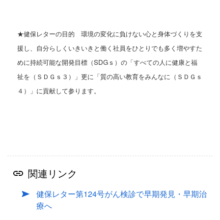
★健保レターの目的
環境の変化に負けない心と身体づくりを支
援し、
自分らしくいきいきと働く社員をひとりでも多く増やすた
めに
持続可能な開発目標（SDGｓ）の「すべての人に健康と福
祉を（ＳＤＧｓ３）」
更に「質の高い教育をみんなに（ＳＤＧｓ
４）」に貢献して参ります。
関連リンク
健保レター第124号がん検診で早期発見・早期治
療へ