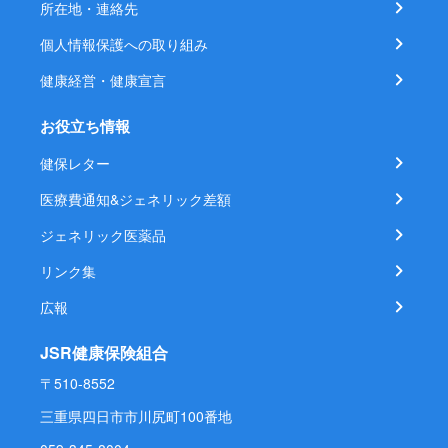
所在地・連絡先
個人情報保護への取り組み
健康経営・健康宣言
お役立ち情報
健保レター
医療費通知&ジェネリック差額
ジェネリック医薬品
リンク集
広報
JSR健康保険組合
〒510-8552
三重県四日市市川尻町100番地