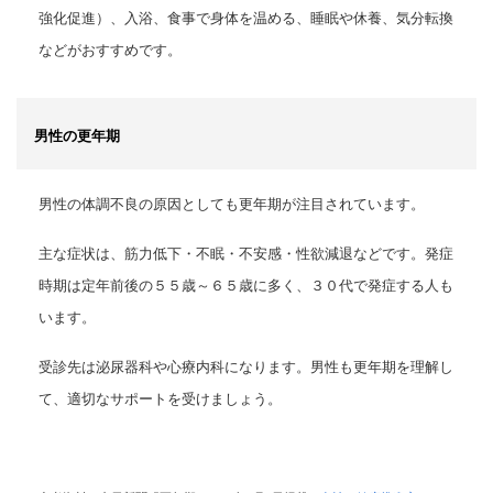
強化促進）、
入浴、食事で身体を温める、睡眠や休養、気分転換
などがおすすめです。
男性の更年期
男性の体調不良の原因としても更年期が注目されています。
主な症状は、筋力低下・不眠・不安感・性欲減退などです。
発症
時期は定年前後の５５歳～６５歳に多く、３０代で発症する人も
います。
受診先は泌尿器科や心療内科になります。
男性も更年期を理解し
て、適切なサポートを受けましょう。