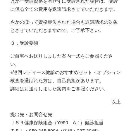
万が一受診資格を有せずに受診された場合は、健診
に係る全ての費用を返還請求させていただきます。
さかのぼって資格喪失された場合も返還請求の対象
とさせていただきますので、ご了承下さい。
３．受診要領
ご自宅へお送りしました案内一式をご参照くださ
い。
※巡回レディース健診のおすすめセット・オプション
検査を選ばれた方は、自己負担があります。
詳細はお送りしました案内をご参照ください。
以上
提出先・お問合せ先
ＪＳＲ健康保険組合（Y990 A-1）健診担当
ＴＥＬ：059-345-8004（内線：227-3045）