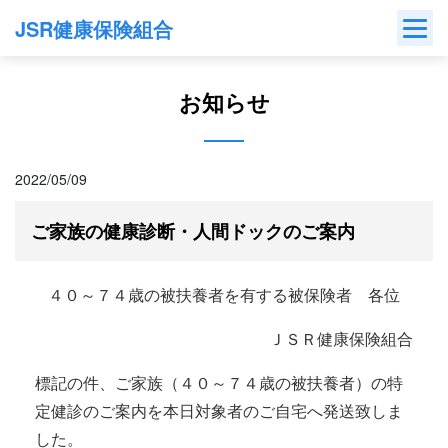
Skip
JSR健康保険組合
to
content
お知らせ
2022/05/09
ご家族の健康診断・人間ドックのご案内
４０～７４歳の被扶養者を有する被保険者 各位
ＪＳＲ健康保険組合
標記の件、ご家族（４０～７４歳の被扶養者）の特
定健診のご案内を本日対象者のご自宅へ発送致しま
した。