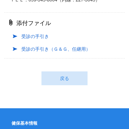
添付ファイル
受診の手引き
受診の手引き（Ｇ＆Ｇ、任継用）
戻る
健保基本情報