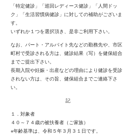
「特定健診」「巡回レディース健診」「人間ドッ
ク」「生活習慣病健診」に対しての補助がございま
す。
いずれか１つを選択頂き、是非ご利用下さい。
なお、パート・アルバイト先などの勤務先や、市区
町村で受診される方は、健診結果（写）を健保組合
までご提出下さい。
長期入院や妊娠・出産などの理由により健診を受診
されない方は、その旨、健保組合までご連絡下さ
い。
記
１．対象者
４０～７４歳の被扶養者（ご家族）
※年齢基準は、令和５年３月３１日です。