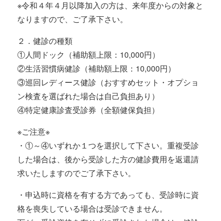
※令和４年４月以降加入の方は、来年度からの対象と
なりますので、ご了承下さい。
２．健診の種類
①人間ドック（補助額上限：10,000円）
②生活習慣病健診（補助額上限：10,000円）
③巡回レディース健診（おすすめセット・オプショ
ン検査を選ばれた場合は自己負担あり）
④特定健康診査受診券（全額健保負担）
※ご注意※
・①～④いずれか１つを選択して下さい。重複受診
した場合は、後から受診した方の健診費用を返還請
求いたしますのでご了承下さい。
・申込時に資格を有する方であっても、受診時に資
格を喪失している場合は受診できません。