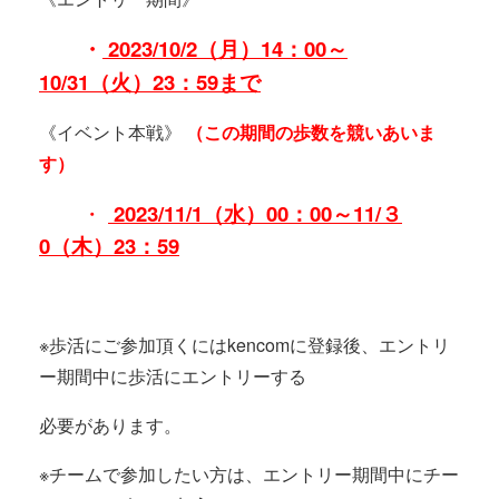
・
2023/10/2
（月）
14
：
00
～
10/31
（火）
23
：
59まで
《イベント本戦》
（この期間の歩数を競いあいま
す）
・
2023/11/1
（水）
00
：
00
～
11/
３
0
（木）
23
：
59
※歩活にご参加頂くにはkencomに登録後、エントリ
ー期間中に歩活にエントリーする
必要があります。
※チームで参加したい方は、エントリー期間中にチー