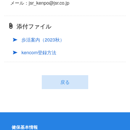
メール：jsr_kenpo@jsr.co.jp
添付ファイル
歩活案内（2023秋）
kencom登録方法
戻る
健保基本情報