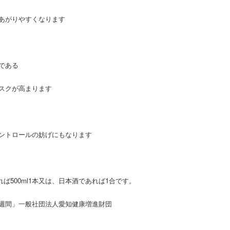
あがりやすくなります
である
スクが高まります
ントロールの妨げにもなります
ば500ml1本又は、日本酒であれば1合です。
週間」一般社団法人愛知健康増進財団