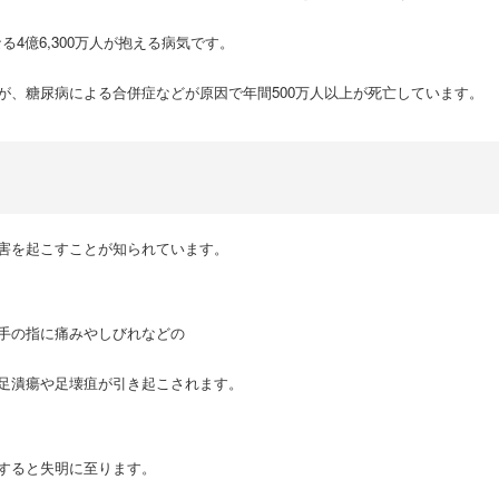
る4億6,300万人が抱える病気です。
が、
糖尿病による合併症などが原因で
年間500万人以上が死亡しています。
害を起こすことが知られています。
手の指に痛みやしびれなどの
足潰瘍や足壊疽が引き起こされます。
すると失明に至ります。