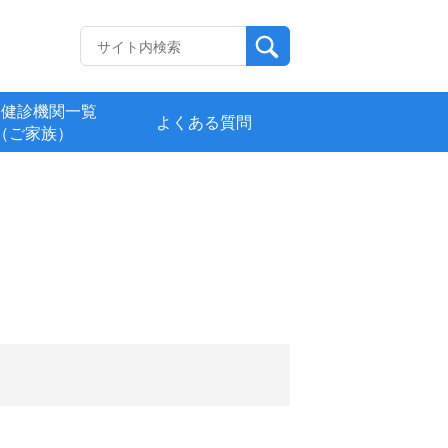
定健診機関一覧
よくある質問
（ご家族）