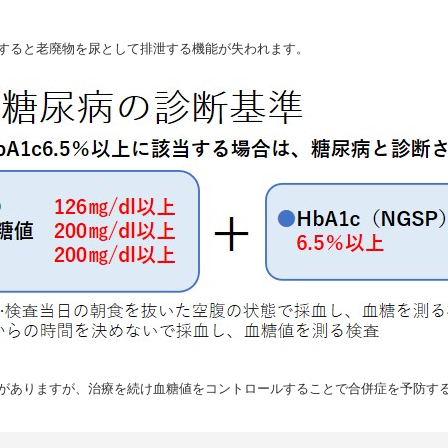
すると老廃物を尿として排泄する機能が失われます。
がありますが、
治療を続け血糖値をコントロールすることで合併症を予防す