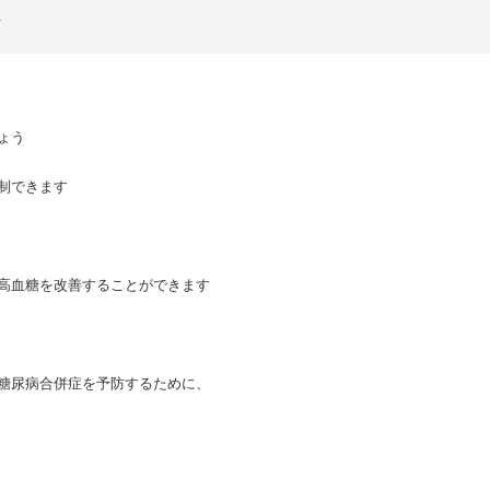
ょう
制できます
高血糖を改善することができます
糖尿病合併症を予防するために、