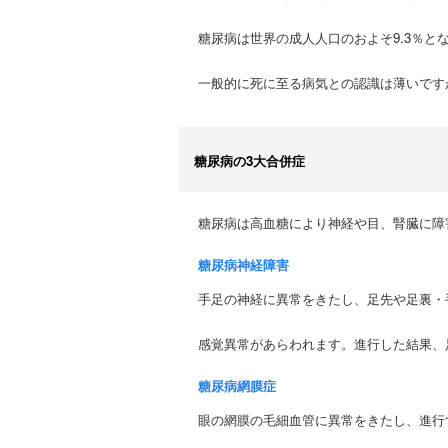
糖尿病は世界の成人人口のおよそ9.3％とな
一般的に死に至る病気との認識は薄いです
糖尿病の3大合併症
糖尿病は高血糖により神経や目、腎臓に障
糖尿病神経障害
手足の神経に異常をきたし、足先や足裏・
感覚異常があらわれます。進行した結果、
糖尿病網膜症
眼の網膜の毛細血管に異常をきたし、進行