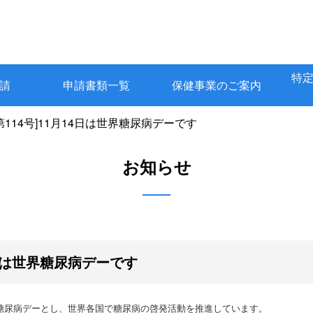
特
請
申請書類一覧
保健事業のご案内
第114号]11月14日は世界糖尿病デーです
お知らせ
4日は世界糖尿病デーです
界糖尿病デーとし、
世界各国で糖尿病の啓発活動を推進しています。