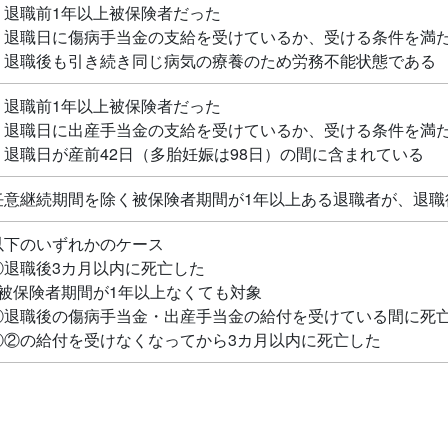
・退職前1年以上被保険者だった
・退職日に傷病手当金の支給を受けているか、受ける条件を満
・退職後も引き続き同じ病気の療養のため労務不能状態である
・退職前1年以上被保険者だった
・退職日に出産手当金の支給を受けているか、受ける条件を満
・退職日が産前42日（多胎妊娠は98日）の間に含まれている
任意継続期間を除く被保険者期間が1年以上ある退職者が、退職
以下のいずれかのケース
①退職後3カ月以内に死亡した
※被保険者期間が1年以上なくても対象
②退職後の傷病手当金・出産手当金の給付を受けている間に死
③②の給付を受けなくなってから3カ月以内に死亡した