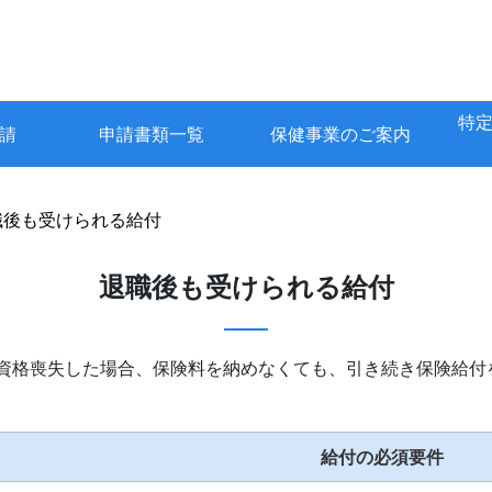
特
請
申請書類一覧
保健事業のご案内
職後も受けられる給付
退職後も受けられる給付
、資格喪失した場合、保険料を納めなくても、引き続き保険給付
給付の必須要件