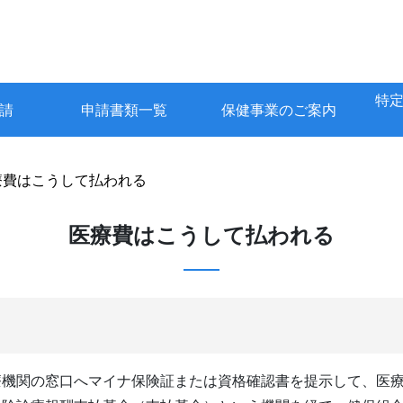
特
請
申請書類一覧
保健事業のご案内
療費はこうして払われる
医療費はこうして払われる
療機関の窓口へマイナ保険証または資格確認書を提示して、医