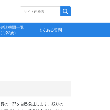
定健診機関一覧
よくある質問
（ご家族）
療費の一部を自己負担します。残りの