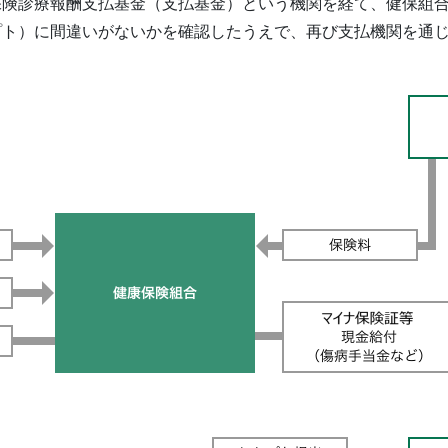
保険診療報酬支払基金（支払基金）という機関を経て、健保組
プト）に間違いがないかを確認したうえで、再び支払機関を通