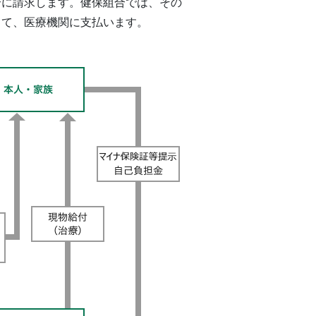
合に請求します。健保組合では、その
じて、医療機関に支払います。