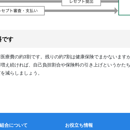
料です
医療費の約3割です。残りの約7割は健康保険でまかないます
が増え続ければ、自己負担割合や保険料の引き上げというかた
だを減らしましょう。
組合について
お役立ち情報