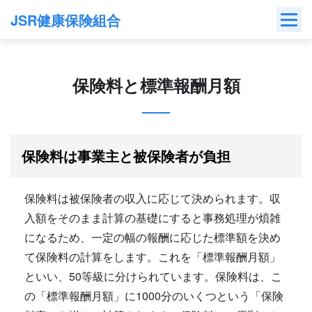
Skip
JSR健康保険組合
to
content
保険料と標準報酬月額
保険料は事業主と被保険者が負担
保険料は被保険者の収入に応じて決められます。収
入額をそのまま計算の基礎にすると事務処理が煩雑
になるため、一定の幅の報酬に応じた標準額を決め
て保険料の計算をします。これを「標準報酬月額」
といい、50等級に分けられています。保険料は、こ
の「標準報酬月額」に1000分のいくつという「保険