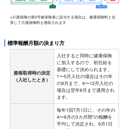
※介護保険の第2号被保険者に該当する場合は、健康保険料と合
算して介護保険料も徴収されます
標準報酬月額の決まり方
入社すると同時に健康保険
に加入するので、初任給を
基礎にして決められます。
資格取得時の決定
1〜5月入社の場合はその年
（入社したとき）
の8月まで、6〜12月入社の
場合は翌年8月まで適用され
ます。
毎年1回7月1日に、その年の
4〜6月の3カ月間*の報酬を
平均して決定され、9月1日