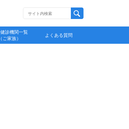
定健診機関一覧
よくある質問
（ご家族）