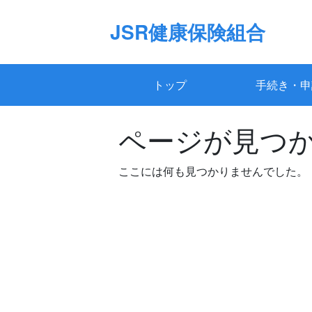
Skip
to
JSR健康保険組合
content
トップ
手続き・申
ページが見つ
ここには何も見つかりませんでした。