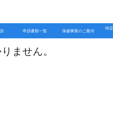
特
請
申請書類一覧
保健事業のご案内
かりません。